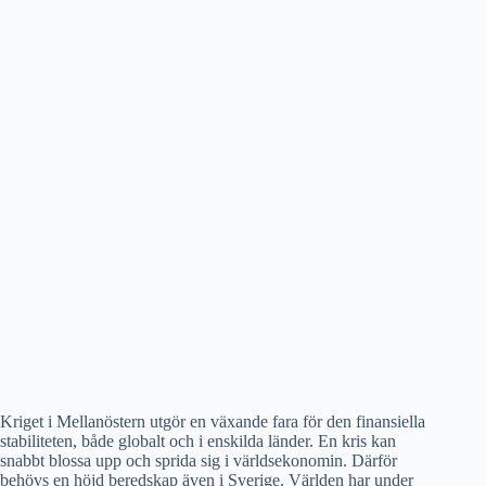
Kriget i Mellanöstern utgör en växande fara för den finansiella
stabiliteten, både globalt och i enskilda länder. En kris kan
snabbt blossa upp och sprida sig i världsekonomin. Därför
behövs en höjd beredskap även i Sverige. Världen har under