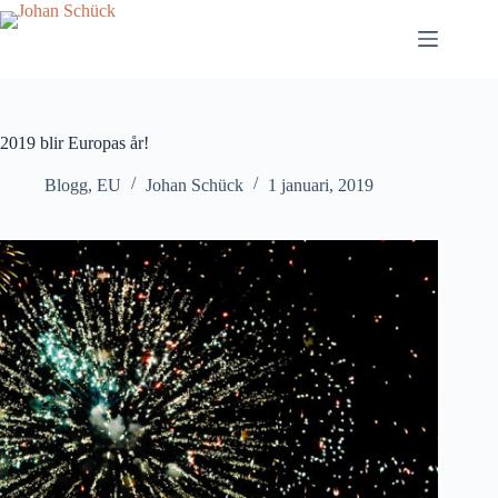
Hoppa
till
innehåll
2019 blir Europas år!
Blogg
,
EU
Johan Schück
1 januari, 2019