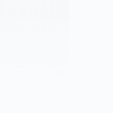
nöstern. Om Hormuzsundet förblir stängt i
 man utläsa av protokollet från Riksbankens
Iran
 2026