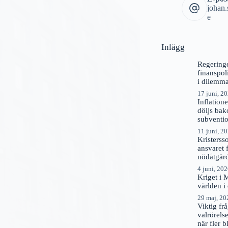
johan
e
Inlägg
Regering
finanspol
i dilemm
17 juni, 2
Inflation
döljs ba
subventi
11 juni, 2
Kristerss
ansvaret 
nödåtgär
4 juni, 20
Kriget i 
världen i
29 maj, 20
Viktig f
valrörels
när fler b