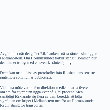
Avgörandet när det gäller Riksbankens nästa räntebeslut ligger
i Mellanöstern. Om Hormuzsundet förblir stängt i sommar, blir
det alltmer troligt med en svensk räntehöjning.
Detta kan man utläsa av protokollet från Riksbankens senaste
räntemöte som nu har publicerats.
Vid detta möte var de fem direktionsmedlemmarna överens
om att låta styrräntan ligga kvar på 1,75 procent. Men
samtidigt förklarade sig flera av dem beredda att höja
styrräntan om kriget i Mellanöstern medför att Hormuzsundet
förblir stängt för transporter.