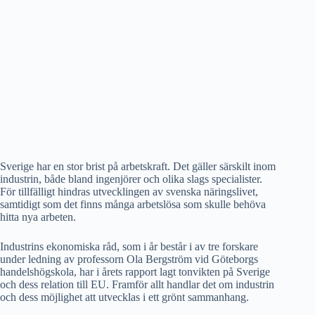
Sverige har en stor brist på arbetskraft. Det gäller särskilt inom
industrin, både bland ingenjörer och olika slags specialister.
För tillfälligt hindras utvecklingen av svenska näringslivet,
samtidigt som det finns många arbetslösa som skulle behöva
hitta nya arbeten.
Industrins ekonomiska råd, som i år består i av tre forskare
under ledning av professorn Ola Bergström vid Göteborgs
handelshögskola, har i årets rapport lagt tonvikten på Sverige
och dess relation till EU. Framför allt handlar det om industrin
och dess möjlighet att utvecklas i ett grönt sammanhang.