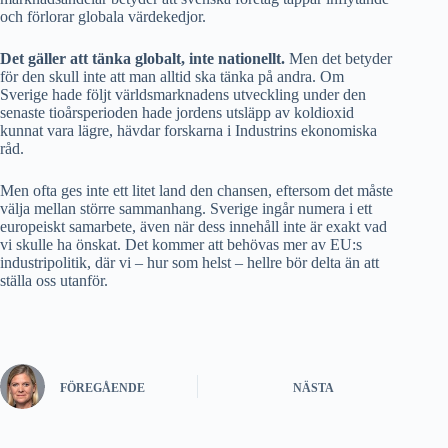
och förlorar globala värdekedjor.
Det gäller att tänka
globalt, inte nationellt.
Men det betyder
för den skull inte att man alltid ska tänka på andra. Om
Sverige hade följt världsmarknadens utveckling under den
senaste tioårsperioden hade jordens utsläpp av koldioxid
kunnat vara lägre, hävdar forskarna i Industrins ekonomiska
råd.
Men ofta ges inte ett litet land den chansen, eftersom det måste
välja mellan större sammanhang. Sverige ingår numera i ett
europeiskt samarbete, även när dess innehåll inte är exakt vad
vi skulle ha önskat. Det kommer att behövas mer av EU:s
industripolitik, där vi – hur som helst – hellre bör delta än att
ställa oss utanför.
FÖREGÅENDE
NÄSTA