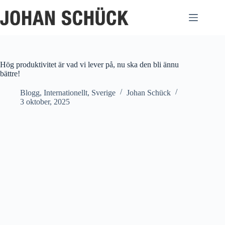
Hoppa
till
innehåll
Hög produktivitet är vad vi lever på, nu ska den bli ännu
bättre!
Blogg
,
Internationellt
,
Sverige
Johan Schück
3 oktober, 2025