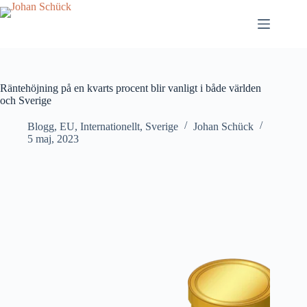
Hoppa
till
innehåll
Räntehöjning på en kvarts procent blir vanligt i både världen
och Sverige
Blogg
,
EU
,
Internationellt
,
Sverige
Johan Schück
5 maj, 2023