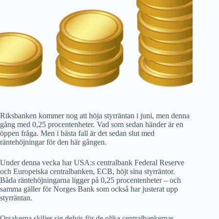
Riksbanken kommer nog att höja styrräntan i juni, men denna
gång med 0,25 procentenheter. Vad som sedan händer är en
öppen fråga. Men i bästa fall är det sedan slut med
räntehöjningar för den här gången.
Under denna vecka har USA:s centralbank Federal Reserve
och Europeiska centralbanken, ECB, höjt sina styrräntor.
Båda räntehöjningarna ligger på 0,25 procentenheter – och
samma gäller för Norges Bank som också har justerat upp
styrräntan.
Orsakerna skiljer sig delvis för de olika centralbankernas